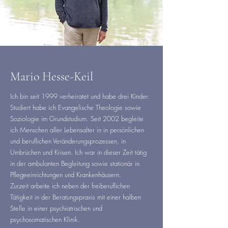
Mario Hesse-Keil
Ich bin seit 1999 verheiratet und habe drei Kinder.
Studiert habe ich Evangelische Theologie sowie
Soziologie im Grundstudium. Seit 2002 begleite
ich Menschen aller Lebensalter in in persönlichen
und beruflichen Veränderungsprozessen, in
Umbrüchen und Krisen. Ich war in dieser Zeit tätig
in der ambulanten Begleitung sowie stationär in
Pflegeeinrichtungen und Krankenhäusern.
Zurzeit arbeite ich neben der freiberuflichen
Tätigkeit in der Beratungspraxis mit einer halben
Stelle in einer psychiatrischen und
psychosomatischen Klinik.