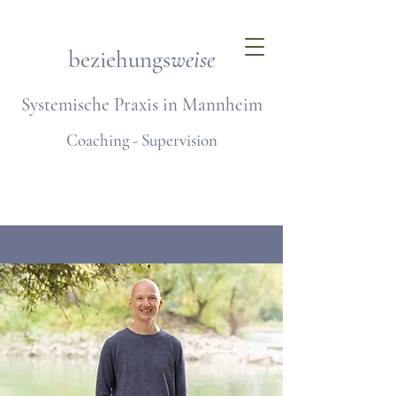
beziehungs
weise
Systemische Praxis in Mannheim
Coaching - Supervision